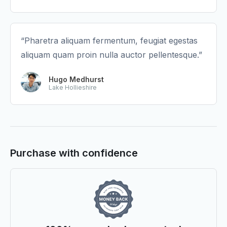
“Pharetra aliquam fermentum, feugiat egestas
aliquam quam proin nulla auctor pellentesque.”
Hugo Medhurst
Lake Hollieshire
Purchase with confidence