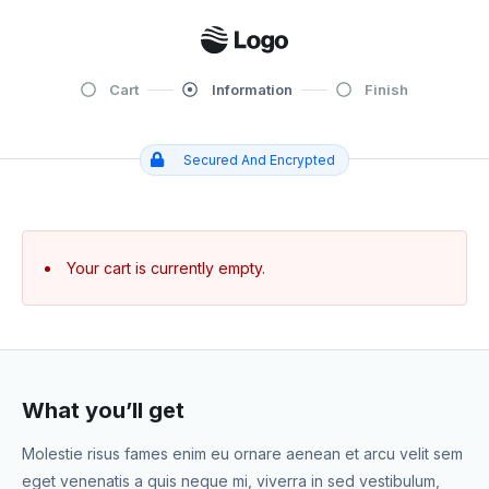
Cart
Information
Finish
Secured And Encrypted
Your cart is currently empty.
What you’ll get
Molestie risus fames enim eu ornare aenean et arcu velit sem
eget venenatis a quis neque mi, viverra in sed vestibulum,